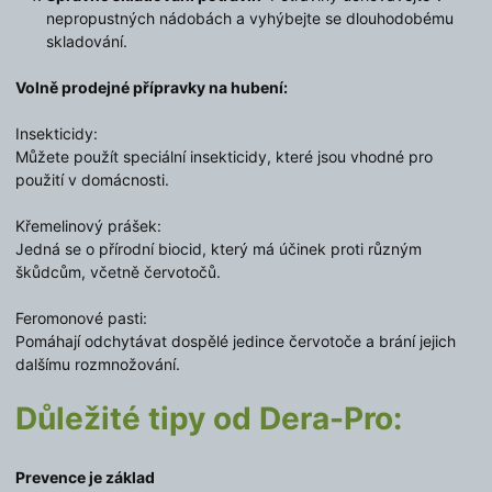
nepropustných nádobách a vyhýbejte se dlouhodobému
skladování.
Volně prodejné přípravky na hubení:
Insekticidy:
Můžete použít speciální insekticidy, které jsou vhodné pro
použití v domácnosti.
Křemelinový prášek:
Jedná se o přírodní biocid, který má účinek proti různým
škůdcům, včetně červotočů.
Feromonové pasti:
Pomáhají odchytávat dospělé jedince červotoče a brání jejich
dalšímu rozmnožování.
Důležité tipy od Dera-Pro:
Prevence je základ