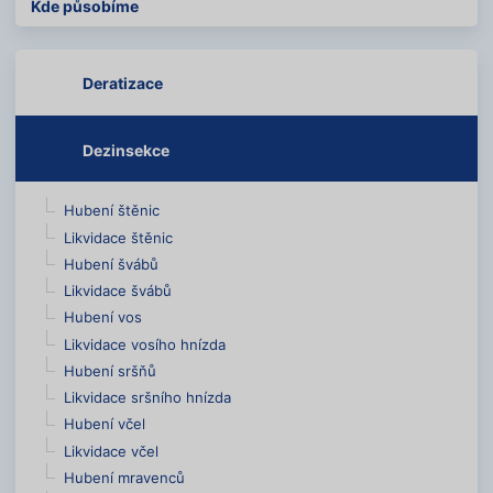
Kde působíme
Deratizace
Dezinsekce
Hubení štěnic
Likvidace štěnic
Hubení švábů
Likvidace švábů
Hubení vos
Likvidace vosího hnízda
Hubení sršňů
Likvidace sršního hnízda
Hubení včel
Likvidace včel
Hubení mravenců