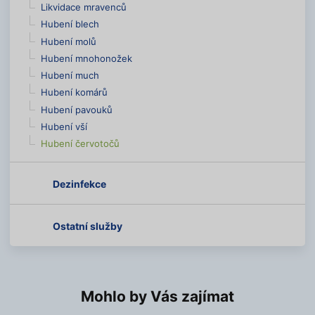
Likvidace mravenců
Hubení blech
Hubení molů
Hubení mnohonožek
Hubení much
Hubení komárů
Hubení pavouků
Hubení vší
Hubení červotočů
Dezinfekce
Ostatní služby
Mohlo by Vás zajímat