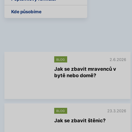
Kde působíme
2.6.2026
BLOG
Jak se zbavit mravenců v
bytě nebo domě?
V
í
c
e
i
n
23.3.2026
BLOG
f
Jak se zbavit štěnic?
o
r
V
m