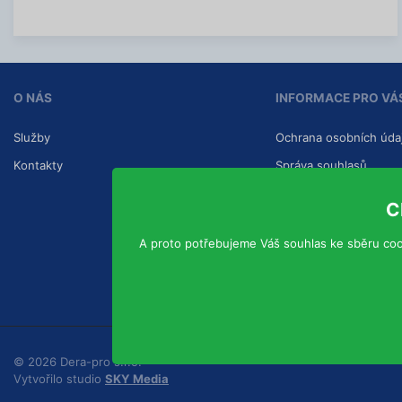
í
a
c
c
e
í
i
n
f
O NÁS
INFORMACE PRO VÁ
o
r
m
Služby
Ochrana osobních úda
a
c
Kontakty
Správa souhlasů
í
C
A proto potřebujeme Váš souhlas ke sběru coo
© 2026 Dera-pro s.r.o.
Vytvořilo studio
SKY Media