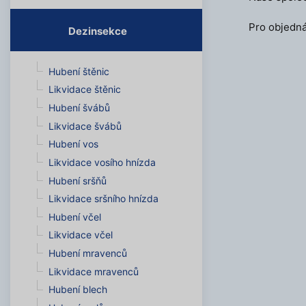
Pro objedná
Dezinsekce
Hubení štěnic
Likvidace štěnic
Hubení švábů
Likvidace švábů
Hubení vos
Likvidace vosího hnízda
Hubení sršňů
Likvidace sršního hnízda
Hubení včel
Likvidace včel
Hubení mravenců
Likvidace mravenců
Hubení blech