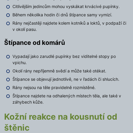
Citlivějším jedincům mohou vyskákat krvácivé pupínky.
Během několika hodin či dnů štípance samy vymizí.
Rány nejčastěji najdete kolem kotníků a loktů, v podpaží či
v okolí pasu.
Štípance od komárů
Vypadají jako zarudlé pupínky bez viditelné stopy po
vpichu.
Okolí rány nepříjemně svědí a může také otékat.
Štípance se objevují jednotlivě, ne v řadách či shlucích.
Rány nejsou na těle pravidelně rozmístěné.
Štípance najdete na odhalených místech těla, ale také v
záhybech kůže.
Kožní reakce na kousnutí od
štěnic