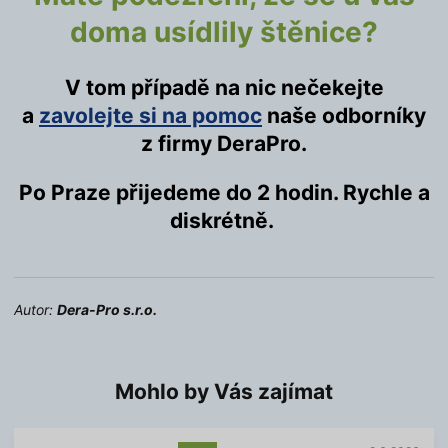
doma usídlily štěnice?
V tom případě na nic nečekejte
a
zavolejte si na pomoc
naše odborníky
z firmy DeraPro.
Po Praze přijedeme do 2 hodin. Rychle a
diskrétně.
Autor:
Dera-Pro s.r.o.
Mohlo by Vás zajímat