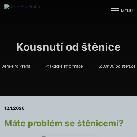
MENU
M
M
Kousnutí od štěnice
Dera-Pro Praha
Praktické informace
Kousnutí od štěnice
12.1.2026
Máte problém se štěnicemi?