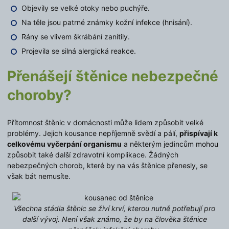
Objevily se velké otoky nebo puchýře.
Na těle jsou patrné známky kožní infekce (hnisání).
Rány se vlivem škrábání zanítily.
Projevila se silná alergická reakce.
Přenášejí štěnice nebezpečné
choroby?
Přítomnost štěnic v domácnosti může lidem způsobit velké
problémy. Jejich kousance nepříjemně svědí a pálí,
přispívají k
celkovému vyčerpání organismu
a některým jedincům mohou
způsobit také další zdravotní komplikace. Žádných
nebezpečných chorob, které by na vás štěnice přenesly, se
však bát nemusíte.
Všechna stádia štěnic se živí krví, kterou nutně potřebují pro
další vývoj. Není však známo, že by na člověka štěnice