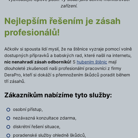
zařízení.
Nejlepším řešením je zásah
profesionálů!
Ačkoliv si spousta lidí myslí, že na štěnice vyzraje pomocí volně
dostupných přípravků a babských rad, které našli na internetu,
nic nenahradí zásah odborníků!
S
hubením štěnic
mají
dlouholeté zkušenosti naši profesionální pracovníci z firmy
DeraPro, kteří si dokáží s přemnožením škůdců poradit během
tří zásahů.
Zákazníkům nabízíme tyto služby:
osobní přístup,
nezávazná konzultace zdarma,
diskrétní řešení situace,
poradenské služby ohledně škůdců,