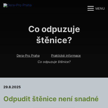
MENU
M
M
Co odpuzuje
štěnice?
Dera-Pro Praha
Praktické informace
Co odpuzuje štěnice?
29.8.2025
Odpudit štěnice není snadné