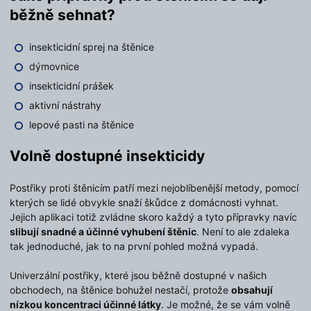
běžně sehnat?
insekticidní sprej na štěnice
dýmovnice
insekticidní prášek
aktivní nástrahy
lepové pasti na štěnice
Volně dostupné insekticidy
Postřiky proti štěnicím patří mezi nejoblíbenější metody, pomocí
kterých se lidé obvykle snaží škůdce z domácnosti vyhnat.
Jejich aplikaci totiž zvládne skoro každý a tyto přípravky navíc
slibují snadné a účinné vyhubení štěnic
. Není to ale zdaleka
tak jednoduché, jak to na první pohled možná vypadá.
Univerzální postřiky, které jsou běžně dostupné v našich
obchodech, na štěnice bohužel nestačí, protože
obsahují
nízkou koncentraci účinné látky
. Je možné, že se vám volně