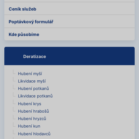
Ceník služeb
Poptávkový formulář
Kde působíme
Deratizace
Hubení myší
Likvidace myší
Hubení potkanů
Likvidace potkanů
Hubení krys
Hubení hrabošů
Hubení hryzců
Hubení kun
Hubení hlodavců