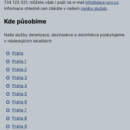
724 123 321, můžete však i psát na e-mail
info@dera-pro.cz
.
Informace ohledně cen získáte v našem
ceníku služeb
.
Kde působíme
Naše služby deratizace, dezinsekce a dezinfekce poskytujeme
v následujících lokalitách:
Praha
Praha 1
Praha 2
Praha 3
Praha 4
Praha 5
Praha 6
Praha 7
Praha 8
Praha 9