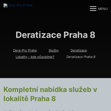
MENU
M
M
Deratizace Praha 8
Dera-Pro Praha
Služby
Deratizace
Lokality - kde působíme?
Deratizace Praha 8
Kompletní nabídka služeb v
lokalitě Praha 8