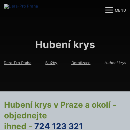
MENU
M
M
Hubení krys
Dera-Pro Praha
Služby
Deratizace
Hubení krys
Hubení krys v Praze a okolí -
objednejte
ihned -
724 123 321