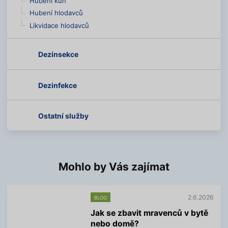
Hubení kun
Hubení hlodavců
Likvidace hlodavců
Dezinsekce
Dezinfekce
Ostatní služby
Mohlo by Vás zajímat
2.6.2026
BLOG
Jak se zbavit mravenců v bytě
nebo domě?