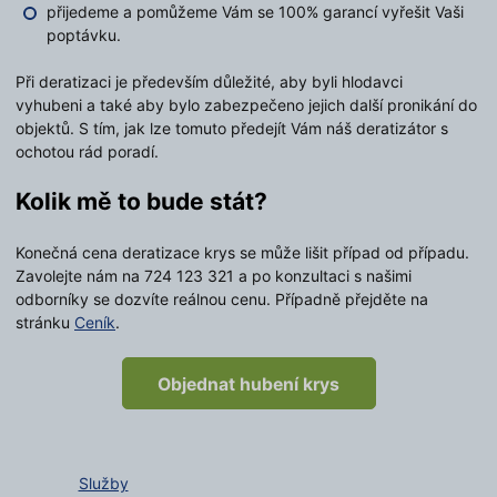
přijedeme a pomůžeme Vám se 100% garancí vyřešit Vaši
poptávku.
Při deratizaci je především důležité, aby byli hlodavci
vyhubeni a také aby bylo zabezpečeno jejich další pronikání do
objektů. S tím, jak lze tomuto předejít Vám náš deratizátor s
ochotou rád poradí.
Kolik mě to bude stát?
Konečná cena deratizace krys se může lišit případ od případu.
Zavolejte nám na 724 123 321 a po konzultaci s našimi
odborníky se dozvíte reálnou cenu. Případně přejděte na
stránku
Ceník
.
Objednat hubení krys
Služby