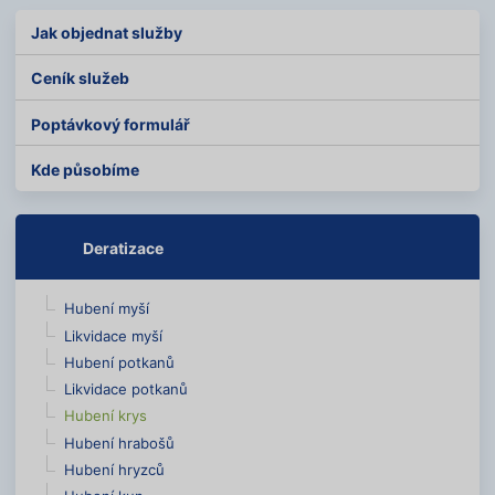
Jak objednat služby
Ceník služeb
Poptávkový formulář
Kde působíme
Deratizace
Hubení myší
Likvidace myší
Hubení potkanů
Likvidace potkanů
Hubení krys
Hubení hrabošů
Hubení hryzců