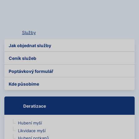
Služby
Jak objednat služby
Ceník služeb
Poptávkový formulář
Kde působíme
Deratizace
Hubení myší
Likvidace myší
Hubení potkanů