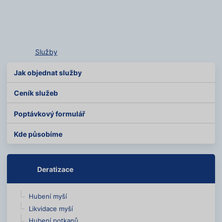
Služby
Jak objednat služby
Ceník služeb
Poptávkový formulář
Kde působíme
Deratizace
Hubení myší
Likvidace myší
Hubení potkanů