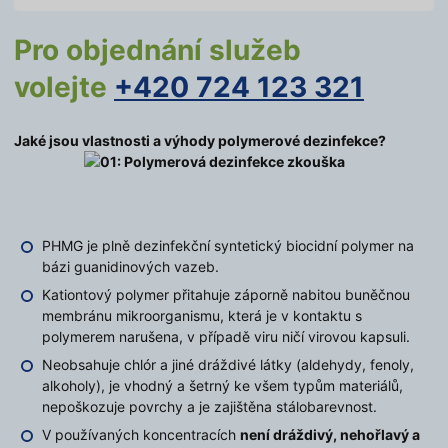
Pro objednání služeb
volejte
+420 724 123 321
Jaké jsou vlastnosti a výhody polymerové dezinfekce?
PHMG je plně dezinfekční syntetický biocidní polymer na
bázi guanidinových vazeb.
Kationtový polymer přitahuje záporně nabitou buněčnou
membránu mikroorganismu, která je v kontaktu s
polymerem narušena, v případě viru ničí virovou kapsuli.
Neobsahuje chlór a jiné dráždivé látky (aldehydy, fenoly,
alkoholy), je vhodný a šetrný ke všem typům materiálů,
nepoškozuje povrchy a je zajištěna stálobarevnost.
V používaných koncentracích
není dráždivý, nehořlavý a