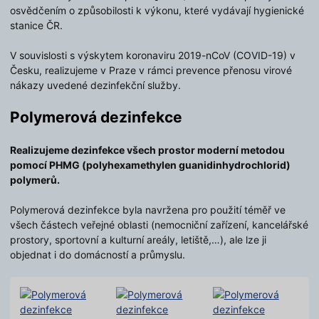
osvědčením o způsobilosti k výkonu, které vydávají hygienické
stanice ČR.
V souvislosti s výskytem koronaviru 2019-nCoV (COVID-19) v
Česku, realizujeme v Praze v rámci prevence přenosu virové
nákazy uvedené dezinfekční služby.
Polymerová dezinfekce
Realizujeme dezinfekce všech prostor moderní metodou
pomocí PHMG (polyhexamethylen guanidinhydrochlorid)
polymerů.
Polymerová dezinfekce byla navržena pro použití téměř ve
všech částech veřejné oblasti (nemocniční zařízení, kancelářské
prostory, sportovní a kulturní areály, letiště,…), ale lze ji
objednat i do domácností a průmyslu.