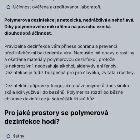
Účinnost ověřena akreditovanou laboratoří.
Polymerová dezinfekce je netoxická, nedráždivá a nehořlavá.
Díky polymerového mikrofilmu na povrchu vzniká
dlouhodobá účinnost.
Pravidelná dezinfekce vám přinese ochranu a prevenci
před infekčními bakteriemi a viry. Nemusíte mít obavy o rostliny
a ošetřené materiály polymerovou dezinfekcí, protože
je nekorozivní, neobsahuje alkohol, aldehydy ani fenoly.
Dezinfekce je tudíž bezpečná pro pro člověka, zvířata i rostliny.
Dezinfekční přípravky fungující na bázi polymerů dnes široká
škála lidí využívá i do bazénů. Polymer na rozdíl od běžné
chlorové dezinfekce je šetrnější k lidské kůži.
Pro jaké prostory se polymerová
dezinfekce hodí?
šatny,