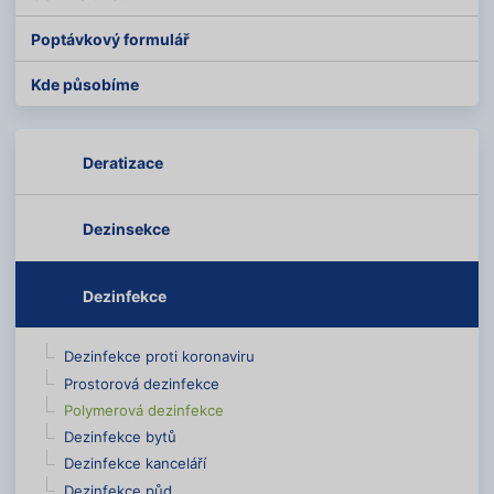
Poptávkový formulář
Kde působíme
Deratizace
Dezinsekce
Dezinfekce
Dezinfekce proti koronaviru
Prostorová dezinfekce
Polymerová dezinfekce
Dezinfekce bytů
Dezinfekce kanceláří
Dezinfekce půd