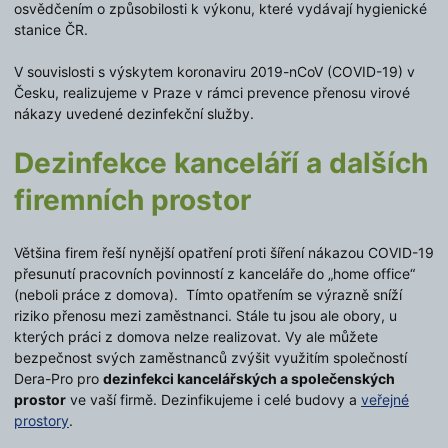
osvědčením o způsobilosti k výkonu, které vydávají hygienické
stanice ČR.
V souvislosti s výskytem koronaviru 2019-nCoV (COVID-19) v
Česku, realizujeme v Praze v rámci prevence přenosu virové
nákazy uvedené dezinfekční služby.
Dezinfekce kanceláří a dalších
firemních prostor
Většina firem řeší nynější opatření proti šíření nákazou COVID-19
přesunutí pracovních povinností z kanceláře do „home office“
(neboli práce z domova). Tímto opatřením se výrazně sníží
riziko přenosu mezi zaměstnanci. Stále tu jsou ale obory, u
kterých práci z domova nelze realizovat. Vy ale můžete
bezpečnost svých zaměstnanců zvýšit využitím společností
Dera-Pro pro
dezinfekci kancelářských a společenských
prostor
ve vaší firmě. Dezinfikujeme i celé budovy a
veřejné
prostory
.