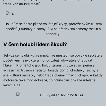
třeba konstrukce mostů.
Holubům se často přezdívá létající krysy, protože svým trusem
znečišťují budovy a sochy. Živí se především semeny rostlin a
odpadky.
V čem
holubi
lidem škodí?
Jelikož se holubi rychle množí, ve městech se obvykle setkáte s
početnými hejny, která mohou zdejší obyvatele otravovat
hlukem. Kromě toho jsou holubi známí tím, že svým peřím a
agresivním trusem znečišťují fasády domů, chodníky, sochy a
jiné kulturní památky nebo třeba okenní římsy či okapy. A každý
motorista také moc dobře ví, co holubí trus dokáže udělat s
lakem auta.