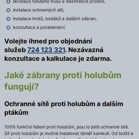
likvidace holubího trusu a dezinfekce prostor,
instalace ochranných sítí,
instalace hrotů, bodáků a dalších zábran,
konzultace a poradenství.
Volejte ihned pro objednání
služeb
724 123 321
. Nezávazná
konzultace a kalkulace je zdarma.
Jaké zábrany proti holubům
fungují?
Ochranné sítě proti holubům a dalším
ptákům
100% funkční řešení proti holubům, jsou to jistě ochranné sítě.
Síť proti holubům je možné instalovat téměř kamkoli. Od lodžií a