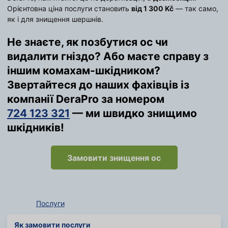
Орієнтовна ціна послуги становить
від 1 300 Kč
— так само,
як і для знищення шершнів.
Не знаєте, як позбутися ос чи
видалити гніздо? Або маєте справу з
іншим комахам-шкідником?
Звертайтеся до наших фахівців із
компанії DeraPro за номером
724 123 321
— ми швидко знищимо
шкідників!
Замовити знищення ос
Послуги
Як замовити послуги