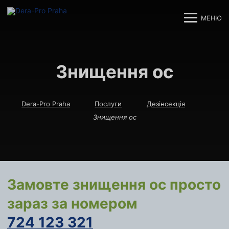
МЕНЮ
M
M
Знищення ос
Dera-Pro Praha
Послуги
Дезінсекція
Знищення ос
Замовте знищення ос просто
зараз за номером
724 123 321