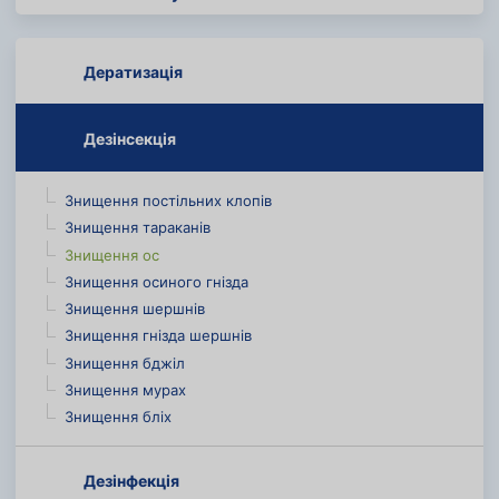
Дератизація
Дезінсекція
Знищення постільних клопів
Знищення тараканів
Знищення ос
Знищення осиного гнізда
Знищення шершнів
Знищення гнізда шершнів
Знищення бджіл
Знищення мурах
Знищення бліх
Дезінфекція