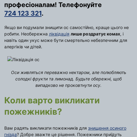
професіоналам! Телефонуйте
724 123 321
.
Якщо ви подумали знищити ос самостійно, краще цього не
робити. Необережна
ліквідація
лише роздратує комах
, і
навіть один укус може бути смертельно небезпечним для
алергіків чи дітей.
Оси живляться переважно нектаром, але полюбляють
солодкі фрукти та лимонад. Будьте обережні, щоб
випадково не проковтнути осу.
Коли варто викликати
пожежників?
Вам радять викликати пожежників для
знищення осиного
гнізда
? Добре зважте це рішення. Пожежники приїдуть