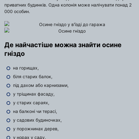
приватних будинків. Одна колонія може налічувати понад 2
000 особин.
Де найчастіше можна знайти осине
гніздо
на горищах,
біля старих балок,
під дахом або карнизами,
у тріщинах фасаду,
у старих сараях,
на балконі чи терасі,
у садових будиночках,
у порожнинах дерев,
у норах у саду.