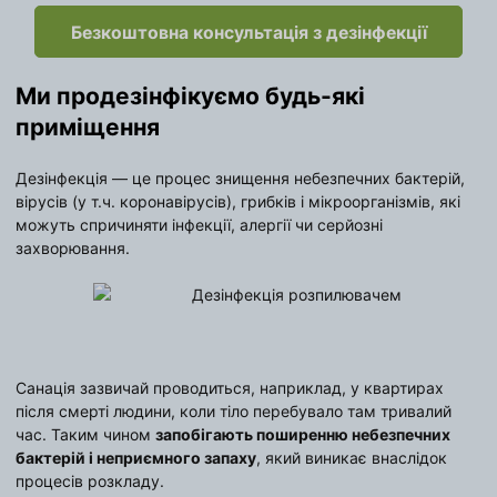
Безкоштовна консультація з дезінфекції
Ми продезінфікуємо будь-які
приміщення
Дезінфекція — це процес знищення небезпечних бактерій,
вірусів (у т.ч. коронавірусів), грибків і мікроорганізмів, які
можуть спричиняти інфекції, алергії чи серйозні
захворювання.
Санація зазвичай проводиться, наприклад, у квартирах
після смерті людини, коли тіло перебувало там тривалий
час. Таким чином
запобігають поширенню небезпечних
бактерій і неприємного запаху
, який виникає внаслідок
процесів розкладу.