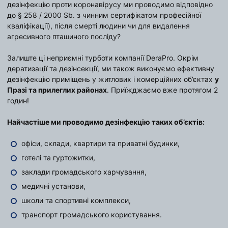
дезінфекцію проти коронавірусу ми проводимо відповідно
до § 258 / 2000 Sb. з чинним сертифікатом професійної
кваліфікації), після смерті людини чи для видалення
агресивного пташиного посліду?
Залиште ці неприємні турботи компанії DeraPro. Окрім
дератизації та дезінсекції, ми також виконуємо ефективну
дезінфекцію приміщень у житлових і комерційних об’єктах
у
Празі та прилеглих районах
. Приїжджаємо вже протягом 2
годин!
Найчастіше ми проводимо дезінфекцію таких об’єктів:
офіси, склади, квартири та приватні будинки,
готелі та гуртожитки,
заклади громадського харчування,
медичні установи,
школи та спортивні комплекси,
транспорт громадського користування.