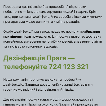
Проводити дезінфекцію без професійної підготовки
небезпечно — існує ризик отруєння людей і тварин. Крім
того, при контакті дезінфекційних засобів з іншими миючими
препаратами може виникнути хімічна реакція.
Окрім дезінфекції, ми також надаємо послугу
прибирання
приміщень після померлого
. Ця послуга включає доставку
контейнера, винесення непотрібних речей, вивезення сміття
та утилізацію токсичних відходів.
Дезінфекція Прага —
телефонуйте 724 123 321
Наша компанія пропонує швидку та професійну
дезінфекцію. Завдяки досвідченій команді фахівців ми
гарантуємо якісний і відповідальний підхід.
Дезінфекційні послуги надаємо для домогосподарств і
підприємств у Празі та околицях. Зазвичай приїжджаємо