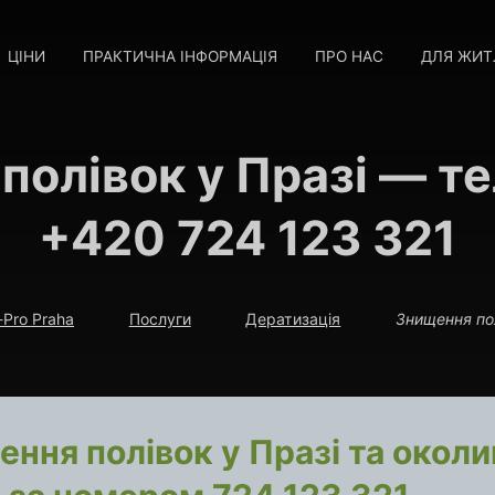
ЦІНИ
ПРАКТИЧНА ІНФОРМАЦІЯ
ПРО НАС
ДЛЯ ЖИТ
полівок у Празі — т
+420 724 123 321
-Pro Praha
Послуги
Дератизація
Знищення по
ння полівок у Празі та окол