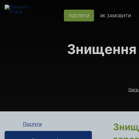
ПОСЛУГИ
ЯК ЗАМОВИТИ
Знищення 
Dera
Послуги
Знище