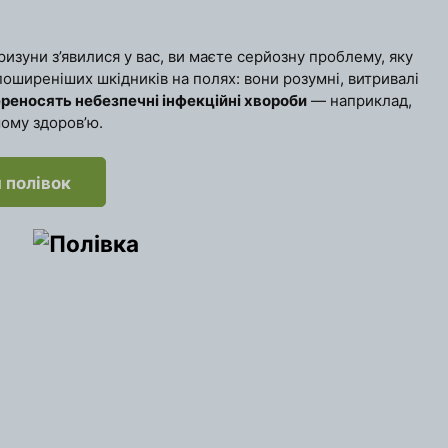
гризуни з’явилися у вас, ви маєте серйозну проблему, яку
йпоширеніших шкідників на полях: вони розумні, витривалі
ереносять небезпечні інфекційні хвороби
— наприклад,
шому здоров’ю.
 полівок